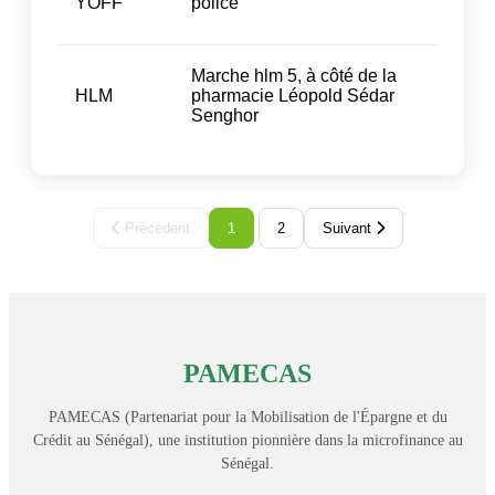
YOFF
police
Marche hlm 5, à côté de la
HLM
pharmacie Léopold Sédar
Senghor
Précédent
1
2
Suivant
PAMECAS
PAMECAS (Partenariat pour la Mobilisation de l'Épargne et du
Crédit au Sénégal), une institution pionnière dans la microfinance au
Sénégal.