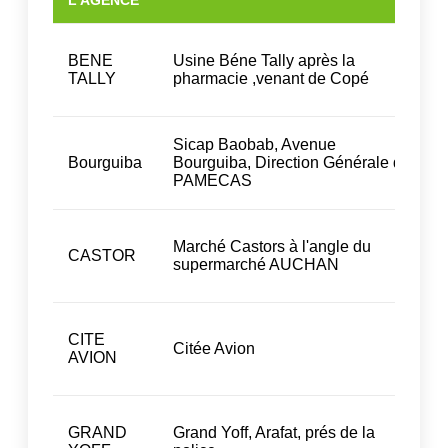
L'AGENCE
BENE
Usine Béne Tally après la
TALLY
pharmacie ,venant de Copé
Sicap Baobab, Avenue
Bourguiba
Bourguiba, Direction Générale de
PAMECAS
Marché Castors à l'angle du
CASTOR
supermarché AUCHAN
CITE
Citée Avion
AVION
GRAND
Grand Yoff, Arafat, prés de la