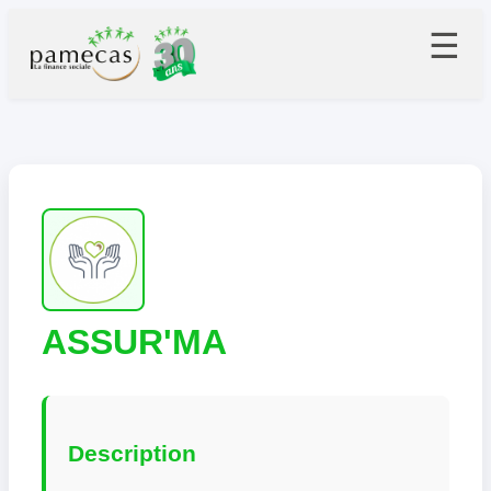
☰
ASSUR'MA
Description