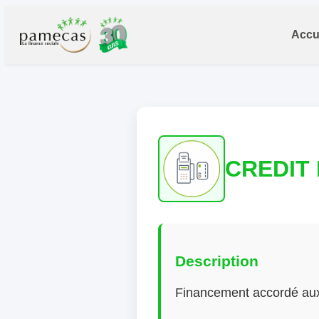
Accu
CREDIT
Description
Financement accordé aux 