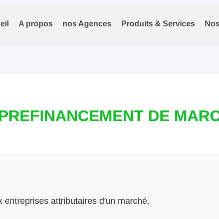
eil
A propos
nos Agences
Produits & Services
Nos
 PREFINANCEMENT DE MAR
entreprises attributaires d'un marché.