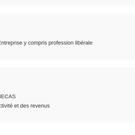
treprise y compris profession libérale
MECAS
ctivité et des revenus